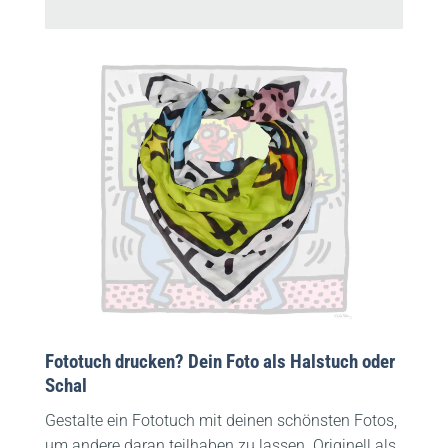
Fototuch drucken? Dein Foto als Halstuch oder
Schal
Gestalte ein Fototuch mit deinen schönsten Fotos,
um andere daran teilhaben zu lassen. Originell als