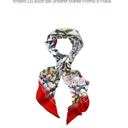
findest Du auch bei unserer Marke
Plomo o Plata.