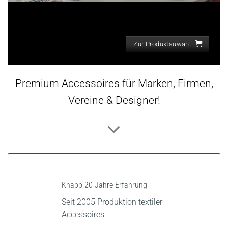
Zur Produktauwahl
Premium Accessoires für Marken, Firmen,
Vereine & Designer!
Knapp 20 Jahre Erfahrung
Seit 2005 Produktion textiler
Accessoires