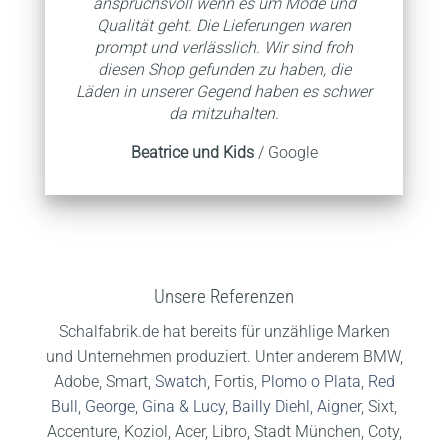
anspruchsvoll wenn es um Mode und
Qualität geht. Die Lieferungen waren
prompt und verlässlich. Wir sind froh
diesen Shop gefunden zu haben, die
Läden in unserer Gegend haben es schwer
da mitzuhalten.
Beatrice und Kids
/
Google
Unsere Referenzen
Schalfabrik.de hat bereits für unzählige Marken
und Unternehmen produziert. Unter anderem BMW,
Adobe, Smart,
Swatch
, Fortis,
Plomo o Plata
,
Red
Bull
,
George, Gina & Lucy,
Bailly Diehl
,
Aigner,
Sixt,
Accenture, Koziol, Acer, Libro, Stadt München, Coty,