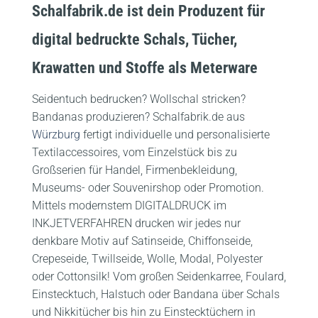
Schalfabrik.de ist dein Produzent für
digital bedruckte Schals, Tücher,
Krawatten und Stoffe als Meterware
Seidentuch bedrucken? Wollschal stricken?
Bandanas produzieren? Schalfabrik.de aus
Würzburg
fertigt individuelle und personalisierte
Textilaccessoires, vom Einzelstück bis zu
Großserien für Handel, Firmenbekleidung,
Museums- oder Souvenirshop oder Promotion.
Mittels modernstem DIGITALDRUCK im
INKJETVERFAHREN drucken wir jedes nur
denkbare Motiv auf Satinseide, Chiffonseide,
Crepeseide, Twillseide, Wolle, Modal, Polyester
oder Cottonsilk! Vom großen Seidenkarree, Foulard,
Einstecktuch, Halstuch oder Bandana über Schals
und Nikkitücher bis hin zu Einstecktüchern in