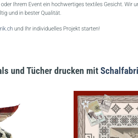
n oder Ihrem Event ein hochwertiges textiles Gesicht. Wir 
tig und in bester Qualität.
ik.ch
und Ihr individuelles Projekt starten!
ls und Tücher drucken mit
Schalfabr