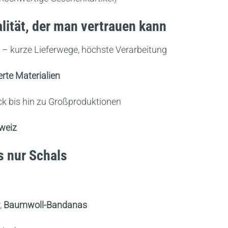
lität, der man vertrauen kann
– kurze Lieferwege, höchste Verarbeitung
rte Materialien
ck bis hin zu Großproduktionen
hweiz
s nur Schals
,
Baumwoll-Bandanas