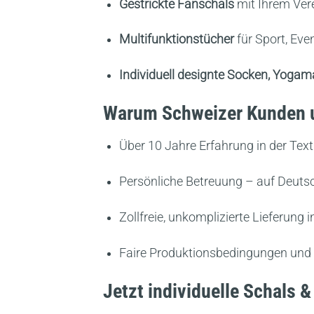
Gestrickte Fanschals
mit Ihrem Ver
Multifunktionstücher
für Sport, Ev
Individuell designte Socken, Yoga
Warum Schweizer Kunden u
Über 10 Jahre Erfahrung in der Text
Persönliche Betreuung – auf Deutsc
Zollfreie, unkomplizierte Lieferung 
Faire Produktionsbedingungen und 
Jetzt individuelle Schals 