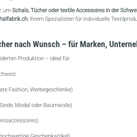
r, um
Schals, Tücher oder textile Accessoires in der Schwe
halfabrik.ch
, Ihrem Spezialisten für individuelle Textilpro
ücher nach Wunsch – für Marken, Untern
derten Produktion – ideal für:
Schweiz
ate Fashion, Werbegeschenke)
Seide, Modal oder Baumwolle)
einsaccessoires)
 hochwertige Geschenkartikel)