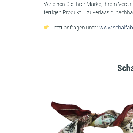
Verleihen Sie Ihrer Marke, Ihrem Verei
fertigen Produkt – zuverlässig, nachhal
Jetzt anfragen unter
www.schalfabr
Scha