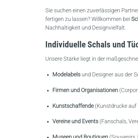
Sie suchen einen zuverlässigen Partne
fertigen zu lassen? Willkommen bei
Sc
Nachhaltigkeit und Designvielfalt.
Individuelle Schals und T
Unsere Stärke liegt in der maßgeschnei
Modelabels
und Designer aus der 
Firmen und Organisationen
(Corpor
Kunstschaffende
(Kunstdrucke auf 
Vereine und Events
(Fanschals, Ver
Museen und Boutiquen
(Souvenirs,