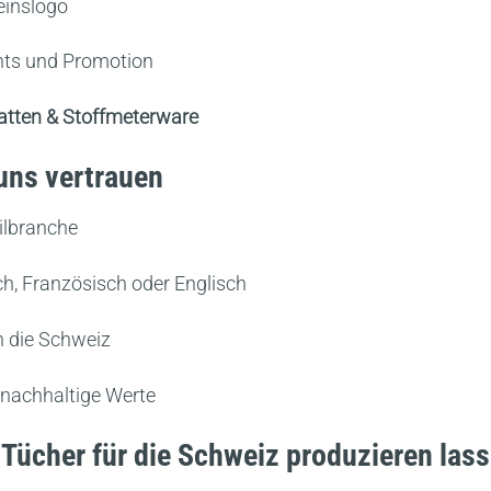
einslogo
ents und Promotion
matten & Stoffmeterware
ns vertrauen
ilbranche
h, Französisch oder Englisch
in die Schweiz
nachhaltige Werte
& Tücher für die Schweiz produzieren las