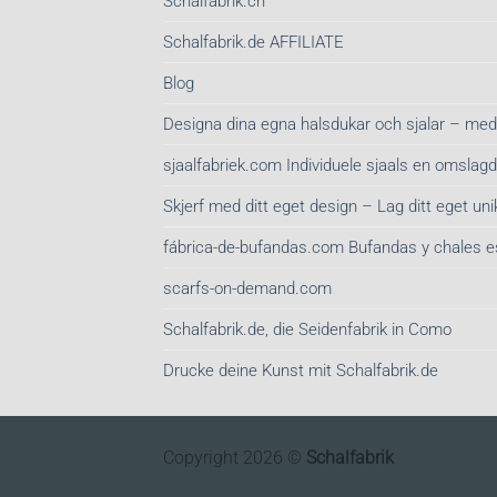
Schalfabrik.ch
Schalfabrik.de AFFILIATE
Blog
Designa dina egna halsdukar och sjalar – med
sjaalfabriek.com Individuele sjaals en omsla
Skjerf med ditt eget design – Lag ditt eget unik
fábrica-de-bufandas.com Bufandas y chales 
scarfs-on-demand.com
Schalfabrik.de, die Seidenfabrik in Como
Drucke deine Kunst mit Schalfabrik.de
Copyright 2026 ©
Schalfabrik