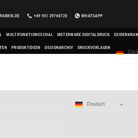
FABRIK.DE
+49 931 29764720
WHATSAPP
L
MULTIFUNKTIONSSCHAL
METERWARE DIGITALDRUCK
SEIDENKRA
TEN
PRODUKTIDEEN
DESIGNARCHIV
DRUCKVORLAGEN
Deut
Deutsch