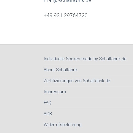
mail@schalfabrik.de
+49 931 29764720
Individuelle Socken made by Schalfabrik.de
About Schalfabrik
Zertifizierungen von Schalfabrik.de
Impressum
FAQ
AGB
Widerrufsbelehrung