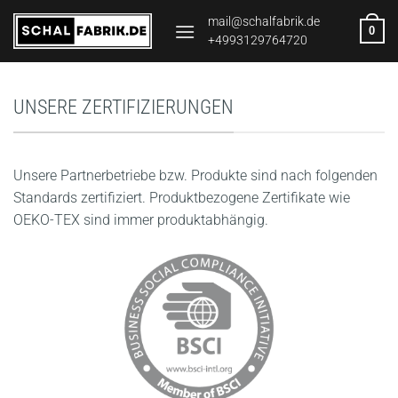
Zum
mail@schalfabrik.de
0
Inhalt
+4993129764720
springen
UNSERE ZERTIFIZIERUNGEN
Unsere Partnerbetriebe bzw. Produkte sind nach folgenden
Standards zertifiziert. Produktbezogene Zertifikate wie
OEKO-TEX sind immer produktabhängig.