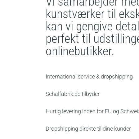
Vi samarbejder med 
kunstværker til eksk
kan vi gengive det
perfekt til udstilli
onlinebutikker.
International service & dropshipping
Schalfabrik.de tilbyder
Hurtig levering inden for EU og Schwei
Dropshipping direkte til dine kunder