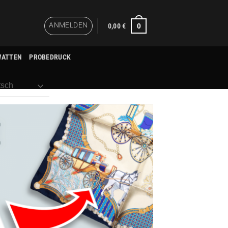
ANMELDEN
0
0,00
€
WATTEN
PROBEDRUCK
sch