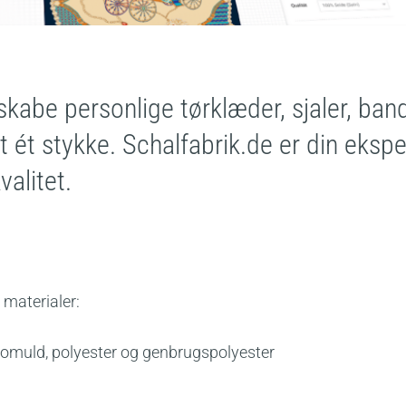
abe personlige tørklæder, sjaler, banda
 ét stykke. Schalfabrik.de er din ekspert
valitet.
 materialer:
, bomuld, polyester og genbrugspolyester