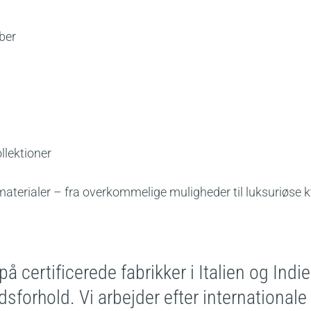
iber
ollektioner
materialer – fra overkommelige muligheder til luksuriøse
på certificerede fabrikker i Italien og Ind
dsforhold. Vi arbejder efter international