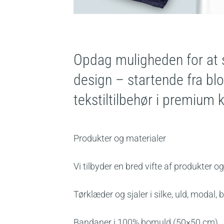
Opdag muligheden for at sk
design – startende fra blot
tekstiltilbehør i premium k
Produkter og materialer
Vi tilbyder en bred vifte af produkter og
Tørklæder og sjaler i silke, uld, modal
Bandaner i 100% bomuld (50×50 cm)