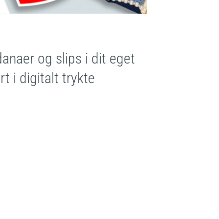
naer og slips i dit eget
 i digitalt trykte