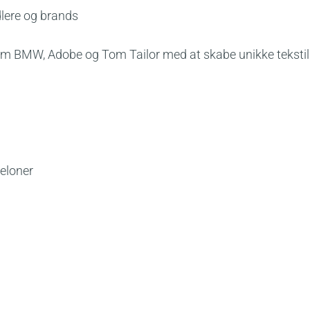
dlere og brands
som BMW, Adobe og Tom Tailor med at skabe unikke tekstil
beloner