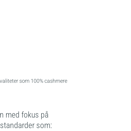
 kvaliteter som 100% cashmere
ien med fokus på
e standarder som: