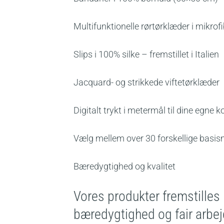
Multifunktionelle rørtørklæder i mikrof
Slips i 100% silke – fremstillet i Italien
Jacquard- og strikkede viftetørklæder
Digitalt trykt i metermål til dine egne k
Vælg mellem over 30 forskellige basis
Bæredygtighed og kvalitet
Vores produkter fremstilles 
bæredygtighed og fair arbej