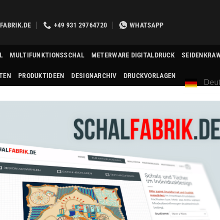
FABRIK.DE
+49 931 29764720
WHATSAPP
L
MULTIFUNKTIONSSCHAL
METERWARE DIGITALDRUCK
SEIDENKRA
TEN
PRODUKTIDEEN
DESIGNARCHIV
DRUCKVORLAGEN
Deut