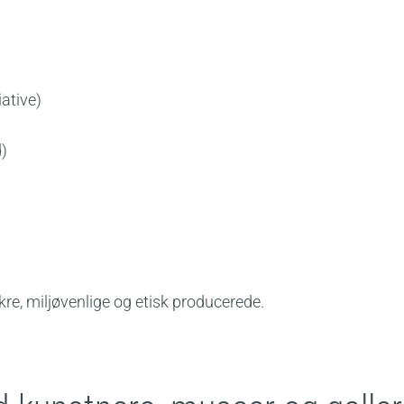
ative)
)
ikre, miljøvenlige og etisk producerede.