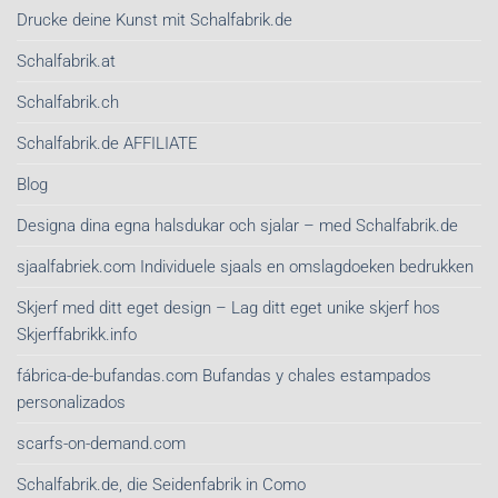
Drucke deine Kunst mit Schalfabrik.de
Schalfabrik.at
Schalfabrik.ch
Schalfabrik.de AFFILIATE
Blog
Designa dina egna halsdukar och sjalar – med Schalfabrik.de
sjaalfabriek.com Individuele sjaals en omslagdoeken bedrukken
Skjerf med ditt eget design – Lag ditt eget unike skjerf hos
Skjerffabrikk.info
fábrica-de-bufandas.com Bufandas y chales estampados
personalizados
scarfs-on-demand.com
Schalfabrik.de, die Seidenfabrik in Como