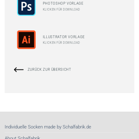
PHOTOSHOP VORLAGE
KLICKEN FÜR DOWNLOAD
ILLUSTRATOR VORLAGE
KLICKEN FÜR DOWNLOAD
ZURÜCK ZUR ÜBERSICHT
Individuelle Socken made by Schalfabrik.de
About Schalfabrik