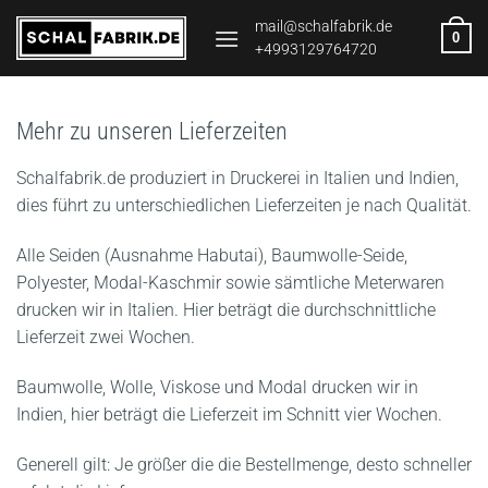
Zum
mail@schalfabrik.de
0
Inhalt
+4993129764720
springen
Mehr zu unseren Lieferzeiten
Schalfabrik.de produziert in Druckerei in Italien und Indien,
dies führt zu unterschiedlichen Lieferzeiten je nach Qualität.
Alle Seiden (Ausnahme Habutai), Baumwolle-Seide,
Polyester, Modal-Kaschmir sowie sämtliche Meterwaren
drucken wir in Italien. Hier beträgt die durchschnittliche
Lieferzeit zwei Wochen.
Baumwolle, Wolle, Viskose und Modal drucken wir in
Indien, hier beträgt die Lieferzeit im Schnitt vier Wochen.
Generell gilt: Je größer die die Bestellmenge, desto schneller