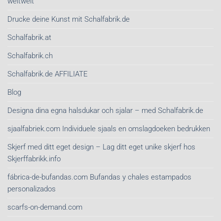
weltweit
Drucke deine Kunst mit Schalfabrik.de
Schalfabrik.at
Schalfabrik.ch
Schalfabrik.de AFFILIATE
Blog
Designa dina egna halsdukar och sjalar – med Schalfabrik.de
sjaalfabriek.com Individuele sjaals en omslagdoeken bedrukken
Skjerf med ditt eget design – Lag ditt eget unike skjerf hos
Skjerffabrikk.info
fábrica-de-bufandas.com Bufandas y chales estampados
personalizados
scarfs-on-demand.com