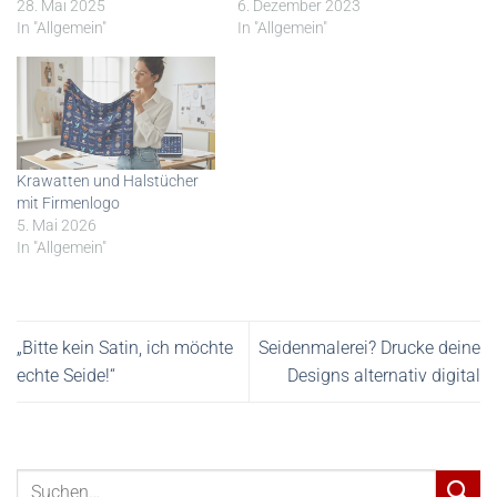
28. Mai 2025
6. Dezember 2023
In "Allgemein"
In "Allgemein"
Krawatten und Halstücher
mit Firmenlogo
5. Mai 2026
In "Allgemein"
„Bitte kein Satin, ich möchte
Seidenmalerei? Drucke deine
echte Seide!“
Designs alternativ digital