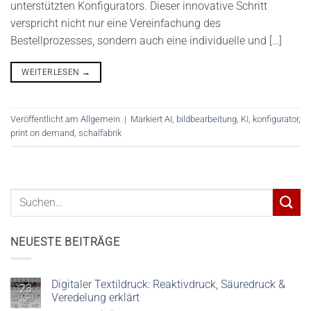
unterstützten Konfigurators. Dieser innovative Schritt
verspricht nicht nur eine Vereinfachung des
Bestellprozesses, sondern auch eine individuelle und […]
WEITERLESEN
→
Veröffentlicht am
Allgemein
|
Markiert
AI
,
bildbearbeitung
,
KI
,
konfigurator
,
print on demand
,
schalfabrik
NEUESTE BEITRÄGE
Digitaler Textildruck: Reaktivdruck, Säuredruck &
23
Veredelung erklärt
Juni