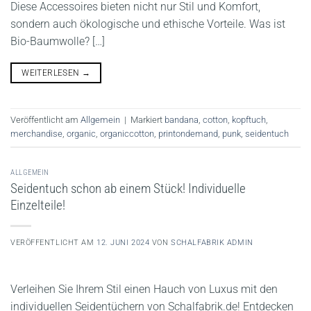
Diese Accessoires bieten nicht nur Stil und Komfort,
sondern auch ökologische und ethische Vorteile. Was ist
Bio-Baumwolle? […]
WEITERLESEN
→
Veröffentlicht am
Allgemein
|
Markiert
bandana
,
cotton
,
kopftuch
,
merchandise
,
organic
,
organiccotton
,
printondemand
,
punk
,
seidentuch
ALLGEMEIN
Seidentuch schon ab einem Stück! Individuelle
Einzelteile!
VERÖFFENTLICHT AM
12. JUNI 2024
VON
SCHALFABRIK ADMIN
Verleihen Sie Ihrem Stil einen Hauch von Luxus mit den
individuellen Seidentüchern von Schalfabrik.de! Entdecken