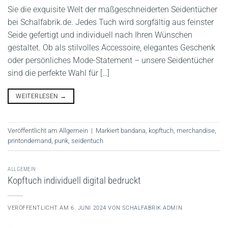
Sie die exquisite Welt der maßgeschneiderten Seidentücher
bei Schalfabrik.de. Jedes Tuch wird sorgfältig aus feinster
Seide gefertigt und individuell nach Ihren Wünschen
gestaltet. Ob als stilvolles Accessoire, elegantes Geschenk
oder persönliches Mode-Statement – unsere Seidentücher
sind die perfekte Wahl für […]
WEITERLESEN
→
Veröffentlicht am
Allgemein
|
Markiert
bandana
,
kopftuch
,
merchandise
,
printondemand
,
punk
,
seidentuch
ALLGEMEIN
Kopftuch individuell digital bedruckt
VERÖFFENTLICHT AM
6. JUNI 2024
VON
SCHALFABRIK ADMIN