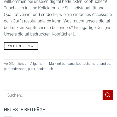
willkommen bei unseren digital bedruckten Kopftüchern!
Tauche ein in eine Kollektion, die Stil, Individualität und
Qualität vereint und entdecke, wie ein einfaches Accessoire
dein Outfit revolutionieren kann. Was macht unsere digital
bedruckten Kopftücher so besonders? Einzigartige Designs
Unsere digital bedruckten Kopftücher […]
WEITERLESEN
→
Veröffentlicht am
Allgemein
|
Markiert
bandana
,
kopftuch
,
merchandise
,
printondemand
,
punk
,
seidentuch
NEUESTE BEITRÄGE