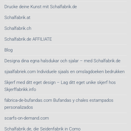
Drucke deine Kunst mit Schalfabrik.de
Schalfabrik.at
Schalfabrik.ch
Schalfabrik.de AFFILIATE
Blog
Designa dina egna halsdukar och sjalar – med Schalfabrik.de
sjaalfabriek.com Individuele sjaals en omslagdoeken bedrukken
Skjerf med ditt eget design – Lag ditt eget unike skjerf hos
Skjerffabrikk.info
fábrica-de-bufandas.com Bufandas y chales estampados
personalizados
scarfs-on-demand.com
Schalfabrik.de, die Seidenfabrik in Como