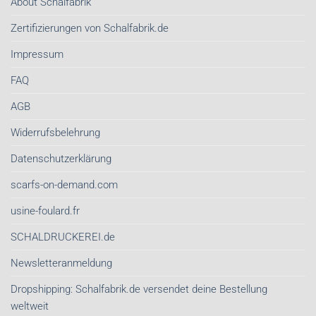
About Schalfabrik
Schalfabrik.de
Zertifizierungen von Schalfabrik.de
Impressum
FAQ
AGB
Widerrufsbelehrung
Datenschutzerklärung
scarfs-on-demand.com
usine-foulard.fr
SCHALDRUCKEREI.de
Newsletteranmeldung
Dropshipping: Schalfabrik.de versendet deine Bestellung
weltweit