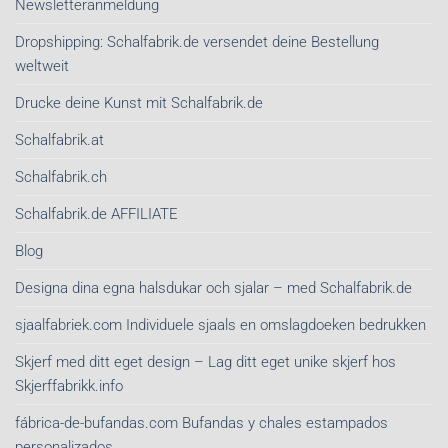
Newsletteranmeldung
Dropshipping: Schalfabrik.de versendet deine Bestellung
weltweit
Drucke deine Kunst mit Schalfabrik.de
Schalfabrik.at
Schalfabrik.ch
Schalfabrik.de AFFILIATE
Blog
Designa dina egna halsdukar och sjalar – med Schalfabrik.de
sjaalfabriek.com Individuele sjaals en omslagdoeken bedrukken
Skjerf med ditt eget design – Lag ditt eget unike skjerf hos
Skjerffabrikk.info
fábrica-de-bufandas.com Bufandas y chales estampados
personalizados