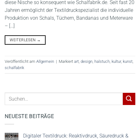
diese Nische so konsequent wie Schalfabrik.de. Seit fast 20
Jahren ermöglicht der Textildruckspezialist die individuelle
Produktion von Schals, Tüchern, Bandanas und Meterware
– […]
WEITERLESEN
→
Veröffentlicht am
Allgemein
|
Markiert
art
,
design
,
halstuch
,
kultur
,
kunst
,
schalfabrik
NEUESTE BEITRÄGE
Digitaler Textildruck: Reaktivdruck, Säuredruck &
23