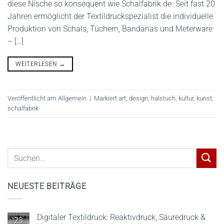
diese Nische so konsequent wie Schalfabrik.de. Seit fast 20
Jahren ermöglicht der Textildruckspezialist die individuelle
Produktion von Schals, Tüchern, Bandanas und Meterware
– […]
WEITERLESEN
→
Veröffentlicht am
Allgemein
|
Markiert
art
,
design
,
halstuch
,
kultur
,
kunst
,
schalfabrik
NEUESTE BEITRÄGE
Digitaler Textildruck: Reaktivdruck, Säuredruck &
23