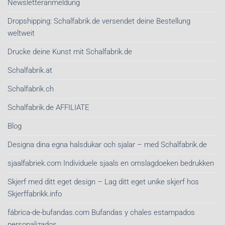
Newsletteranmeldung
Dropshipping: Schalfabrik.de versendet deine Bestellung
weltweit
Drucke deine Kunst mit Schalfabrik.de
Schalfabrik.at
Schalfabrik.ch
Schalfabrik.de AFFILIATE
Blog
Designa dina egna halsdukar och sjalar – med Schalfabrik.de
sjaalfabriek.com Individuele sjaals en omslagdoeken bedrukken
Skjerf med ditt eget design – Lag ditt eget unike skjerf hos
Skjerffabrikk.info
fábrica-de-bufandas.com Bufandas y chales estampados
personalizados