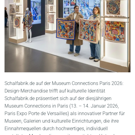
Schalfabrik.de auf der Museum Connections Paris 2026:
Design-Merchandise trifft auf kulturelle Identität
Schalfabrik.de präsentiert sich auf der diesjährigen
Museum Connections in Paris (13. – 14. Januar 2026,
Paris Expo Porte de Versailles) als innovativer Partner für
Museen, Galerien und kulturelle Einrichtungen, die ihre
Einnahmequellen durch hochwertiges, individuell