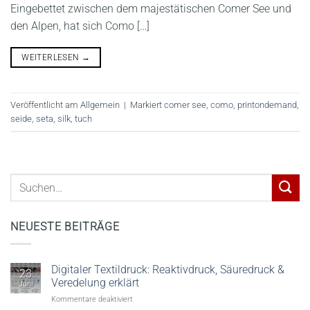
Eingebettet zwischen dem majestätischen Comer See und
den Alpen, hat sich Como […]
WEITERLESEN
→
Veröffentlicht am
Allgemein
|
Markiert
comer see
,
como
,
printondemand
,
seide
,
seta
,
silk
,
tuch
NEUESTE BEITRÄGE
Digitaler Textildruck: Reaktivdruck, Säuredruck &
23
Veredelung erklärt
Juni
für
Kommentare deaktiviert