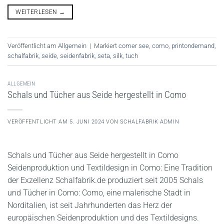
WEITERLESEN
→
Veröffentlicht am
Allgemein
|
Markiert
comer see
,
como
,
printondemand
,
schalfabrik
,
seide
,
seidenfabrik
,
seta
,
silk
,
tuch
ALLGEMEIN
Schals und Tücher aus Seide hergestellt in Como
VERÖFFENTLICHT AM
5. JUNI 2024
VON
SCHALFABRIK ADMIN
Schals und Tücher aus Seide hergestellt in Como
Seidenproduktion und Textildesign in Como: Eine Tradition
der Exzellenz Schalfabrik.de produziert seit 2005 Schals
und Tücher in Como: Como, eine malerische Stadt in
Norditalien, ist seit Jahrhunderten das Herz der
europäischen Seidenproduktion und des Textildesigns.