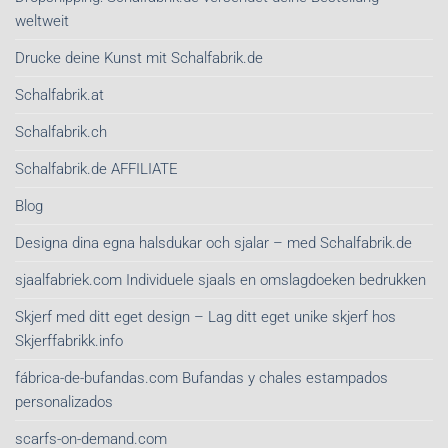
weltweit
Drucke deine Kunst mit Schalfabrik.de
Schalfabrik.at
Schalfabrik.ch
Schalfabrik.de AFFILIATE
Blog
Designa dina egna halsdukar och sjalar – med Schalfabrik.de
sjaalfabriek.com Individuele sjaals en omslagdoeken bedrukken
Skjerf med ditt eget design – Lag ditt eget unike skjerf hos
Skjerffabrikk.info
fábrica-de-bufandas.com Bufandas y chales estampados
personalizados
scarfs-on-demand.com