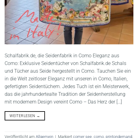
Schalfabrik.de, die Seidenfabrik in Como Eleganz aus
Como: Exklusive Seidentücher von Schalfabrik.de Schals
und Tücher aus Seide hergestellt in Como. Tauchen Sie ein
in die Welt zeitloser Eleganz mit unseren in Como, Italien,
gefertigten Seidentüchern. Jedes Tuch ist ein Meisterwerk,
das die jahrhundertealte Tradition der Seidenherstellung
mit modernem Design vereint Como – Das Herz der […]
WEITERLESEN
→
Veröffentlicht am
Allgemein
|
Markiert
comer see
,
como
,
printondemand
,