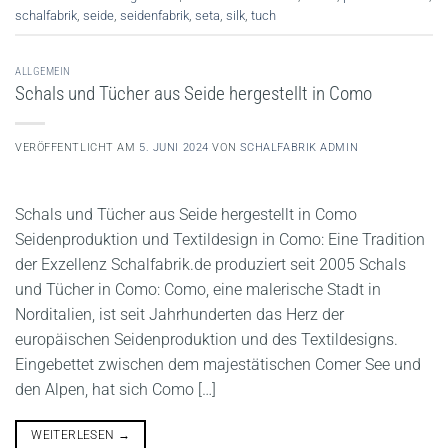
schalfabrik
,
seide
,
seidenfabrik
,
seta
,
silk
,
tuch
ALLGEMEIN
Schals und Tücher aus Seide hergestellt in Como
VERÖFFENTLICHT AM
5. JUNI 2024
VON
SCHALFABRIK ADMIN
Schals und Tücher aus Seide hergestellt in Como
Seidenproduktion und Textildesign in Como: Eine Tradition
der Exzellenz Schalfabrik.de produziert seit 2005 Schals
und Tücher in Como: Como, eine malerische Stadt in
Norditalien, ist seit Jahrhunderten das Herz der
europäischen Seidenproduktion und des Textildesigns.
Eingebettet zwischen dem majestätischen Comer See und
den Alpen, hat sich Como […]
WEITERLESEN
→