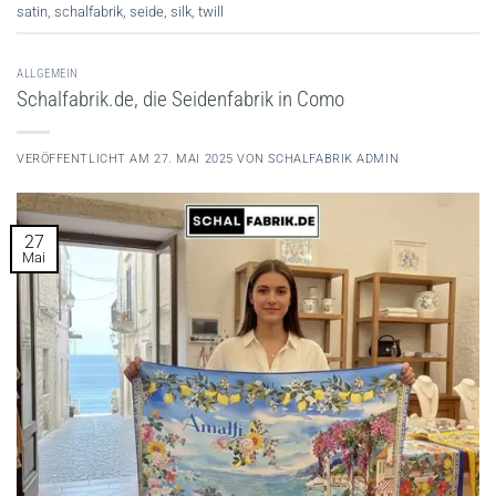
satin
,
schalfabrik
,
seide
,
silk
,
twill
ALLGEMEIN
Schalfabrik.de, die Seidenfabrik in Como
VERÖFFENTLICHT AM
27. MAI 2025
VON
SCHALFABRIK ADMIN
27
Mai