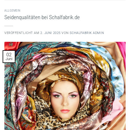
ALLGEMEIN
Seidenqualitäten bei Schalfabrik.de
VERÖFFENTLICHT AM
2. JUNI 2025
VON
SCHALFABRIK ADMIN
02
Juni