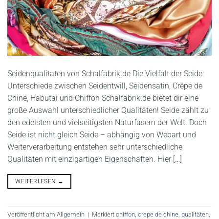
Seidenqualitäten von Schalfabrik.de Die Vielfalt der Seide:
Unterschiede zwischen Seidentwill, Seidensatin, Crêpe de
Chine, Habutai und Chiffon Schalfabrik.de bietet dir eine
große Auswahl unterschiedlicher Qualitäten! Seide zählt zu
den edelsten und vielseitigsten Naturfasern der Welt. Doch
Seide ist nicht gleich Seide – abhängig von Webart und
Weiterverarbeitung entstehen sehr unterschiedliche
Qualitäten mit einzigartigen Eigenschaften. Hier […]
WEITERLESEN
→
Veröffentlicht am
Allgemein
|
Markiert
chiffon
,
crepe de chine
,
qualitäten
,