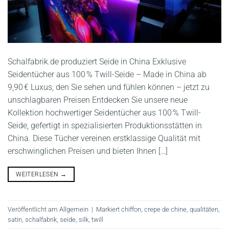
Schalfabrik.de produziert Seide in China Exklusive
Seidentücher aus 100 % Twill-Seide – Made in China ab
9,90 € Luxus, den Sie sehen und fühlen können – jetzt zu
unschlagbaren Preisen Entdecken Sie unsere neue
Kollektion hochwertiger Seidentücher aus 100 % Twill-
Seide, gefertigt in spezialisierten Produktionsstätten in
China. Diese Tücher vereinen erstklassige Qualität mit
erschwinglichen Preisen und bieten Ihnen […]
WEITERLESEN
→
Veröffentlicht am
Allgemein
|
Markiert
chiffon
,
crepe de chine
,
qualitäten
,
satin
,
schalfabrik
,
seide
,
silk
,
twill