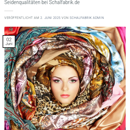
Seidenqualitäten bei Schalfabrik.de
VERÖFFENTLICHT AM
2. JUNI 2025
VON
SCHALFABRIK ADMIN
02
Juni