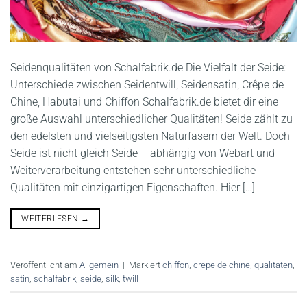
Seidenqualitäten von Schalfabrik.de Die Vielfalt der Seide:
Unterschiede zwischen Seidentwill, Seidensatin, Crêpe de
Chine, Habutai und Chiffon Schalfabrik.de bietet dir eine
große Auswahl unterschiedlicher Qualitäten! Seide zählt zu
den edelsten und vielseitigsten Naturfasern der Welt. Doch
Seide ist nicht gleich Seide – abhängig von Webart und
Weiterverarbeitung entstehen sehr unterschiedliche
Qualitäten mit einzigartigen Eigenschaften. Hier […]
WEITERLESEN
→
Veröffentlicht am
Allgemein
|
Markiert
chiffon
,
crepe de chine
,
qualitäten
,
satin
,
schalfabrik
,
seide
,
silk
,
twill