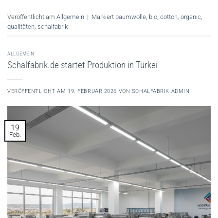
Veröffentlicht am
Allgemein
|
Markiert
baumwolle
,
bio
,
cotton
,
organic
,
qualitäten
,
schalfabrik
ALLGEMEIN
Schalfabrik.de startet Produktion in Türkei
VERÖFFENTLICHT AM
19. FEBRUAR 2026
VON
SCHALFABRIK ADMIN
19
Feb.