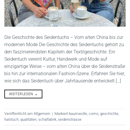
Die Geschichte des Seidentuchs – Vom alten China bis zur
modernen Mode Die Geschichte des Seidentuchs gehört zu
den faszinierendsten Kapiteln der Textilgeschichte. Ein
Seidentuch vereint Kultur, Handwerk und Mode auf
einzigartige Weise – vom alten China über die Seidenstraße
bis hin zur internationalen Fashion‑Szene. Erfahren Sie hier,
wie sich das Seidentuch über Jahrtausende entwickelt […]
WEITERLESEN
→
Veröffentlicht am
Allgemein
|
Markiert
baumwolle
,
como
,
geschichte
,
halstuch
,
qualitäten
,
schalfabrik
,
seidenstrasse