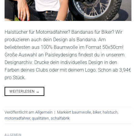
Halstücher für Motorradfahrer? Bandanas für Biker? Wir
produzieren auch dein Design als Bandana. Am
beliebtesten aus 100% Baumwolle im Format 50x50cm!
Große Auswahl an Paisleydesigns findest du in unserem
Designarchiv. Drucke dein individuelles Design in den
Farben deines Clubs oder mit deinem Logo. Schon ab 3,94€
pro Stück.
WEITERLESEN
→
Veröffentlicht am
Allgemein
|
Markiert
baumwolle
,
biker
,
halstuch
,
motorradfahrer
,
qualitäten
,
schalfabrik
ALLGEMEIN