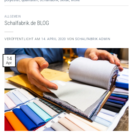
ALLGEMEIN
Schalfabrik.de BLOG
VERÖFFENTLICHT AM
14. APRIL 2020
VON
SCHALFABRIK ADMIN
14
Apr.