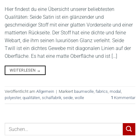
Hier findest du eine Übersicht unserer beliebtesten
Qualitäten: Seide Satin ist ein glänzender und
geschmeidiger Stoff mit einer glatten Vorderseite und einer
mattierten Rückseite. Der Stoff hat eine dichte und feine
Webart, die ihm seinen luxuriösen Glanz verleiht. Seide
Twill ist ein dichtes Gewebe mit diagonalen Linien auf der
Oberfläche. Es hat eine matte Oberfläche und ist […]
WEITERLESEN
→
Veröffentlicht am
Allgemein
|
Markiert
baumwolle
,
fabrics
,
modal
,
polyester
,
qualitäten
,
schalfabrik
,
seide
,
wolle
1
Kommentar