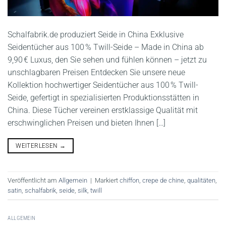
Schalfabrik.de produziert Seide in China Exklusive
Seidentücher aus 100 % Twill-Seide – Made in China ab
9,90 € Luxus, den Sie sehen und fühlen können – jetzt zu
unschlagbaren Preisen Entdecken Sie unsere neue
Kollektion hochwertiger Seidentücher aus 100 % Twill-
Seide, gefertigt in spezialisierten Produktionsstätten in
China. Diese Tücher vereinen erstklassige Qualität mit
erschwinglichen Preisen und bieten Ihnen […]
WEITERLESEN
→
Veröffentlicht am
Allgemein
|
Markiert
chiffon
,
crepe de chine
,
qualitäten
,
satin
,
schalfabrik
,
seide
,
silk
,
twill
ALLGEMEIN