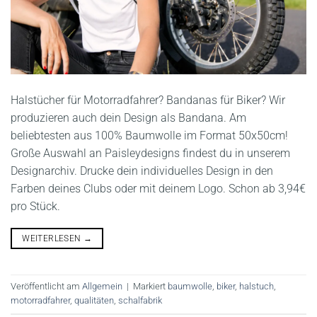
Halstücher für Motorradfahrer? Bandanas für Biker? Wir
produzieren auch dein Design als Bandana. Am
beliebtesten aus 100% Baumwolle im Format 50x50cm!
Große Auswahl an Paisleydesigns findest du in unserem
Designarchiv. Drucke dein individuelles Design in den
Farben deines Clubs oder mit deinem Logo. Schon ab 3,94€
pro Stück.
WEITERLESEN
→
Veröffentlicht am
Allgemein
|
Markiert
baumwolle
,
biker
,
halstuch
,
motorradfahrer
,
qualitäten
,
schalfabrik