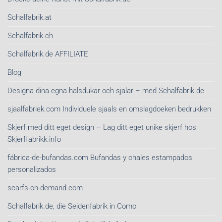
Schalfabrik.at
Schalfabrik.ch
Schalfabrik.de AFFILIATE
Blog
Designa dina egna halsdukar och sjalar – med Schalfabrik.de
sjaalfabriek.com Individuele sjaals en omslagdoeken bedrukken
Skjerf med ditt eget design – Lag ditt eget unike skjerf hos
Skjerffabrikk.info
fábrica-de-bufandas.com Bufandas y chales estampados
personalizados
scarfs-on-demand.com
Schalfabrik.de, die Seidenfabrik in Como