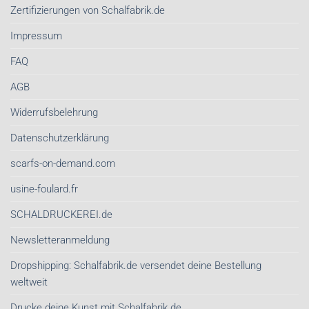
Zertifizierungen von Schalfabrik.de
Impressum
FAQ
AGB
Widerrufsbelehrung
Datenschutzerklärung
scarfs-on-demand.com
usine-foulard.fr
SCHALDRUCKEREI.de
Newsletteranmeldung
Dropshipping: Schalfabrik.de versendet deine Bestellung
weltweit
Drucke deine Kunst mit Schalfabrik.de