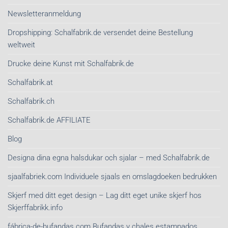
Newsletteranmeldung
Dropshipping: Schalfabrik.de versendet deine Bestellung
weltweit
Drucke deine Kunst mit Schalfabrik.de
Schalfabrik.at
Schalfabrik.ch
Schalfabrik.de AFFILIATE
Blog
Designa dina egna halsdukar och sjalar – med Schalfabrik.de
sjaalfabriek.com Individuele sjaals en omslagdoeken bedrukken
Skjerf med ditt eget design – Lag ditt eget unike skjerf hos
Skjerffabrikk.info
fábrica-de-bufandas.com Bufandas y chales estampados