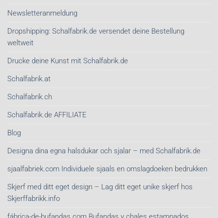
Newsletteranmeldung
Dropshipping: Schalfabrik.de versendet deine Bestellung
weltweit
Drucke deine Kunst mit Schalfabrik.de
Schalfabrik.at
Schalfabrik.ch
Schalfabrik.de AFFILIATE
Blog
Designa dina egna halsdukar och sjalar – med Schalfabrik.de
sjaalfabriek.com Individuele sjaals en omslagdoeken bedrukken
Skjerf med ditt eget design – Lag ditt eget unike skjerf hos
Skjerffabrikk.info
fábrica-de-bufandas.com Bufandas y chales estampados