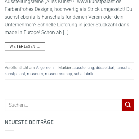
Ausstellungsreihe „Alles Kunst!?“ www.kunstpalast.de
Farbenfrohes Designs, hochwertig als Strick umgesetzt! Du
suchst ebenfalls Fanschals für deinen Verein oder dein
Unternehmen? Schnelle Lieferung in jeder Stückzahl dank
made in Europe! Schon ab […]
WEITERLESEN
→
Veröffentlicht am
Allgemein
|
Markiert
ausstellung
,
düsseldorf
,
fanschal
,
kunstpalast
,
museum
,
museumsshop
,
schalfabrik
NEUESTE BEITRÄGE