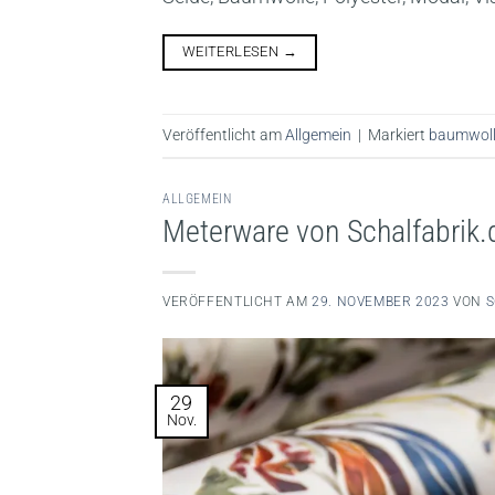
WEITERLESEN
→
Veröffentlicht am
Allgemein
|
Markiert
baumwol
ALLGEMEIN
Meterware von Schalfabrik.
VERÖFFENTLICHT AM
29. NOVEMBER 2023
VON
S
29
Nov.