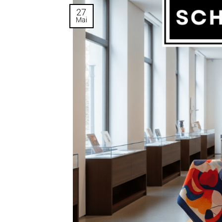
27
Mai