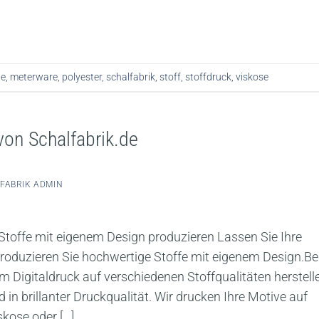
le
,
meterware
,
polyester
,
schalfabrik
,
stoff
,
stoffdruck
,
viskose
von Schalfabrik.de
FABRIK ADMIN
Stoffe mit eigenem Design produzieren Lassen Sie Ihre
roduzieren Sie hochwertige Stoffe mit eigenem Design.Be
m Digitaldruck auf verschiedenen Stoffqualitäten herstell
in brillanter Druckqualität. Wir drucken Ihre Motive auf
skose oder […]