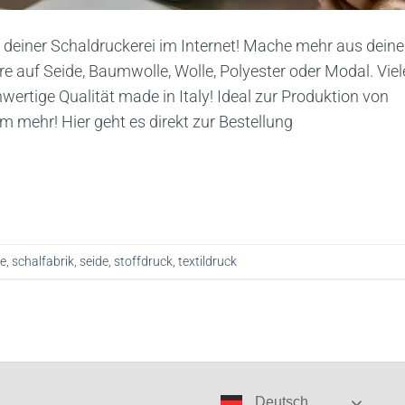
 deiner Schaldruckerei im Internet! Mache mehr aus dein
e auf Seide, Baumwolle, Wolle, Polyester oder Modal. Viel
ertige Qualität made in Italy! Ideal zur Produktion von
m mehr! Hier geht es direkt zur Bestellung
e
,
schalfabrik
,
seide
,
stoffdruck
,
textildruck
Deutsch