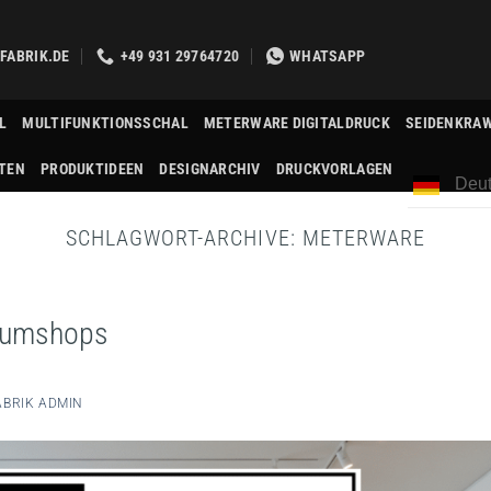
FABRIK.DE
+49 931 29764720
WHATSAPP
L
MULTIFUNKTIONSSCHAL
METERWARE DIGITALDRUCK
SEIDENKRA
TEN
PRODUKTIDEEN
DESIGNARCHIV
DRUCKVORLAGEN
Deut
SCHLAGWORT-ARCHIVE:
METERWARE
seumshops
BRIK ADMIN