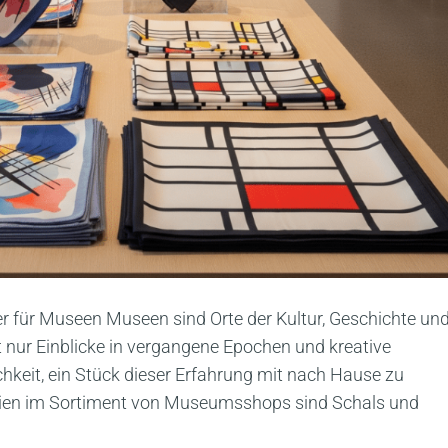
er für Museen Museen sind Orte der Kultur, Geschichte un
t nur Einblicke in vergangene Epochen und kreative
hkeit, ein Stück dieser Erfahrung mit nach Hause zu
orien im Sortiment von Museumsshops sind Schals und