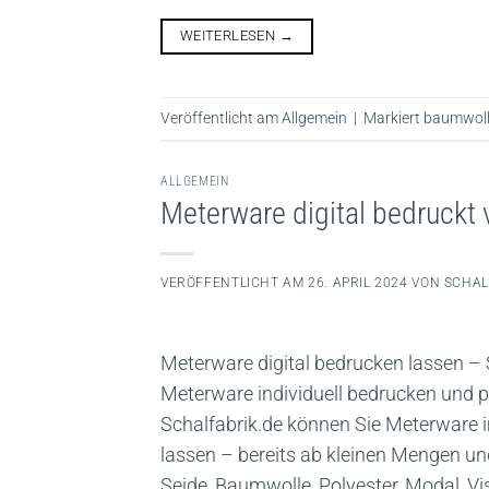
WEITERLESEN
→
Veröffentlicht am
Allgemein
|
Markiert
baumwol
ALLGEMEIN
Meterware digital bedruckt 
VERÖFFENTLICHT AM
26. APRIL 2024
VON
SCHAL
Meterware digital bedrucken lassen – 
Meterware individuell bedrucken und p
Schalfabrik.de können Sie Meterware i
lassen – bereits ab kleinen Mengen und 
Seide, Baumwolle, Polyester, Modal, Vi