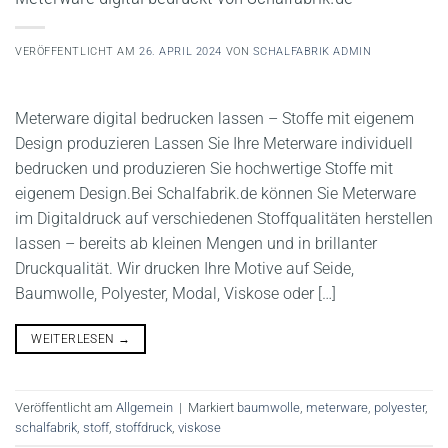
VERÖFFENTLICHT AM
26. APRIL 2024
VON
SCHALFABRIK ADMIN
Meterware digital bedrucken lassen – Stoffe mit eigenem
Design produzieren Lassen Sie Ihre Meterware individuell
bedrucken und produzieren Sie hochwertige Stoffe mit
eigenem Design.Bei Schalfabrik.de können Sie Meterware
im Digitaldruck auf verschiedenen Stoffqualitäten herstellen
lassen – bereits ab kleinen Mengen und in brillanter
Druckqualität. Wir drucken Ihre Motive auf Seide,
Baumwolle, Polyester, Modal, Viskose oder […]
WEITERLESEN
→
Veröffentlicht am
Allgemein
|
Markiert
baumwolle
,
meterware
,
polyester
,
schalfabrik
,
stoff
,
stoffdruck
,
viskose