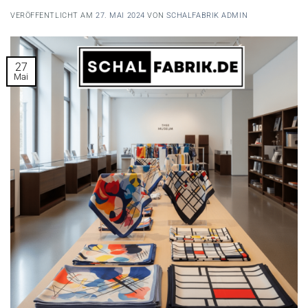
VERÖFFENTLICHT AM
27. MAI 2024
VON
SCHALFABRIK ADMIN
27
Mai