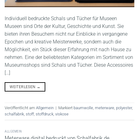
Individuell bedruckte Schals und Tücher für Museen
Museen sind Orte der Kultur, Geschichte und Kunst. Sie
bieten ihren Besuchern nicht nur Einblicke in vergangene
Epochen und kreative Meisterwerke, sondern auch die
Möglichkeit, ein Stück dieser Erfahrung mit nach Hause zu
nehmen. Eine der beliebtesten Kategorien im Sortiment von
Museumsshops sind Schals und Tücher. Diese Accessoires
[…]
WEITERLESEN
→
Veröffentlicht am
Allgemein
|
Markiert
baumwolle
,
meterware
,
polyester
,
schalfabrik
,
stoff
,
stoffdruck
,
viskose
ALLGEMEIN
Meterware digital bedruckt von Schalfabrik.de