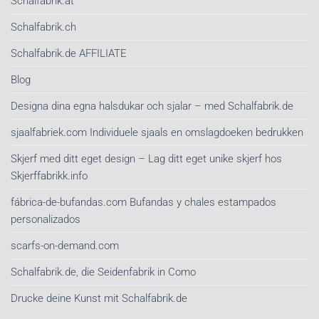
Schalfabrik.at
Schalfabrik.ch
Schalfabrik.de AFFILIATE
Blog
Designa dina egna halsdukar och sjalar – med Schalfabrik.de
sjaalfabriek.com Individuele sjaals en omslagdoeken bedrukken
Skjerf med ditt eget design – Lag ditt eget unike skjerf hos
Skjerffabrikk.info
fábrica-de-bufandas.com Bufandas y chales estampados
personalizados
scarfs-on-demand.com
Schalfabrik.de, die Seidenfabrik in Como
Drucke deine Kunst mit Schalfabrik.de