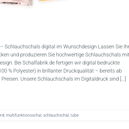
 – Schlauchschals digital im Wunschdesign Lassen Sie Ih
ucken und produzieren Sie hochwertige Schlauchschals mi
ign. Bei Schalfabrik.de fertigen wir digital bedruckte
0 % Polyester) in brillanter Druckqualität – bereits ab
 Preisen. Unsere Schlauchschals im Digitaldruck sind […]
er#
,
multifunktionsschal
,
schlauchschal
,
tube