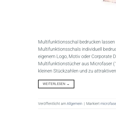
Multifunktionsschal bedrucken lassen
Multifunktionsschals individuell bedr
eigenem Logo, Motiv oder Corporate Des
Multifunktionstücher aus Microfaser (10
kleinen Stückzahlen und zu attraktiven
WEITERLESEN
→
Veröffentlicht am
Allgemein
|
Markiert
microfas