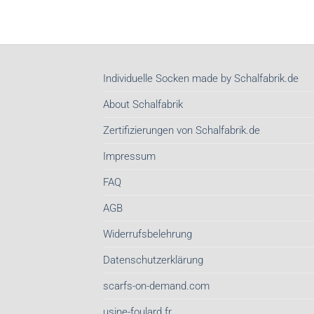
Individuelle Socken made by Schalfabrik.de
About Schalfabrik
Zertifizierungen von Schalfabrik.de
Impressum
FAQ
AGB
Widerrufsbelehrung
Datenschutzerklärung
scarfs-on-demand.com
usine-foulard.fr