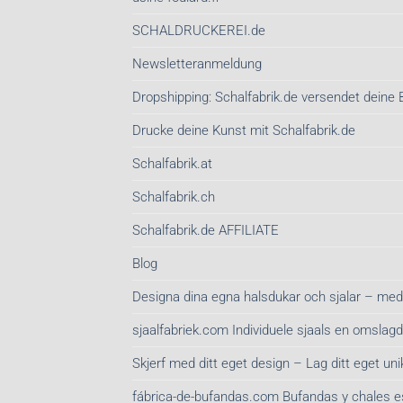
SCHALDRUCKEREI.de
Newsletteranmeldung
Dropshipping: Schalfabrik.de versendet deine 
Drucke deine Kunst mit Schalfabrik.de
Schalfabrik.at
Schalfabrik.ch
Schalfabrik.de AFFILIATE
Blog
Designa dina egna halsdukar och sjalar – med
sjaalfabriek.com Individuele sjaals en omsla
Skjerf med ditt eget design – Lag ditt eget unik
fábrica-de-bufandas.com Bufandas y chales 