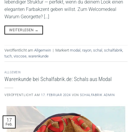
lebendiger Struktur — perfekt, wenn du deinem Look einen
eleganten Farbakzent geben willst. Zum Welcomedeal
Warum Georgette? […]
WEITERLESEN
→
Veröffentlicht am
Allgemein
|
Markiert
modal
,
rayon
,
schal
,
schalfabrik
,
tuch
,
viscose
,
warenkunde
ALLGEMEIN
Warenkunde bei Schalfabrik.de: Schals aus Modal
VERÖFFENTLICHT AM
17. FEBRUAR 2024
VON
SCHALFABRIK ADMIN
17
Feb.