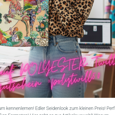
um kennenlernen! Edler Seidenlook zum kleinen Preis! Perf