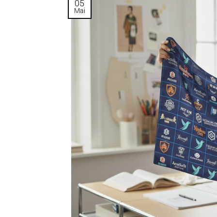
05
Mai