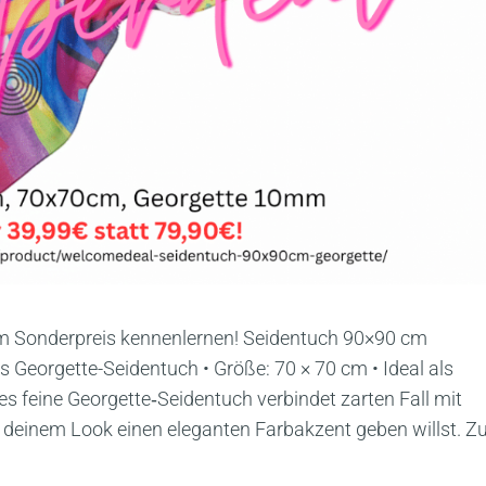
um Sonderpreis kennenlernen! Seidentuch 90×90 cm
tes Georgette-Seidentuch • Größe: 70 × 70 cm • Ideal als
s feine Georgette‑Seidentuch verbindet zarten Fall mit
u deinem Look einen eleganten Farbakzent geben willst. 