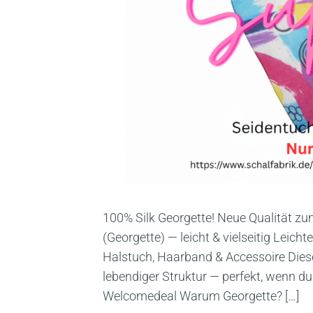
100% Silk Georgette! Neue Qualität z
(Georgette) — leicht & vielseitig Leich
Halstuch, Haarband & Accessoire Diese
lebendiger Struktur — perfekt, wenn d
Welcomedeal Warum Georgette? […]