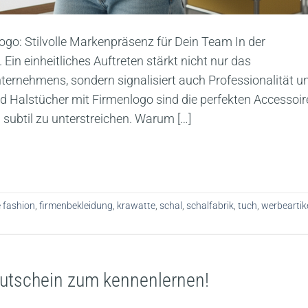
go: Stilvolle Markenpräsenz für Dein Team In der
 Ein einheitliches Auftreten stärkt nicht nur das
ernehmens, sondern signalisiert auch Professionalität u
Halstücher mit Firmenlogo sind die perfekten Accessoir
 subtil zu unterstreichen. Warum […]
 fashion
,
firmenbekleidung
,
krawatte
,
schal
,
schalfabrik
,
tuch
,
werbeartik
Gutschein zum kennenlernen!