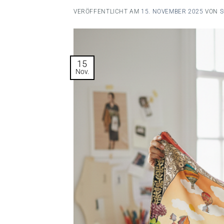
VERÖFFENTLICHT AM
15. NOVEMBER 2025
VON
S
15
Nov.