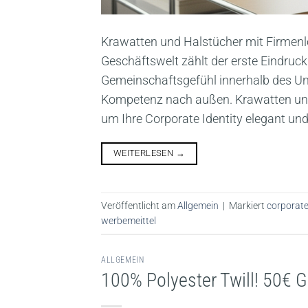
Krawatten und Halstücher mit Firmenlo
Geschäftswelt zählt der erste Eindruck.
Gemeinschaftsgefühl innerhalb des Unt
Kompetenz nach außen. Krawatten und 
um Ihre Corporate Identity elegant und
WEITERLESEN
→
Veröffentlicht am
Allgemein
|
Markiert
corporate
werbemeittel
ALLGEMEIN
100% Polyester Twill! 50€ 