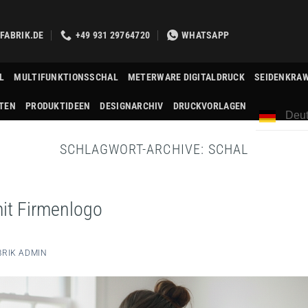
FABRIK.DE
+49 931 29764720
WHATSAPP
L
MULTIFUNKTIONSSCHAL
METERWARE DIGITALDRUCK
SEIDENKRA
TEN
PRODUKTIDEEN
DESIGNARCHIV
DRUCKVORLAGEN
Deut
SCHLAGWORT-ARCHIVE:
SCHAL
it Firmenlogo
RIK ADMIN