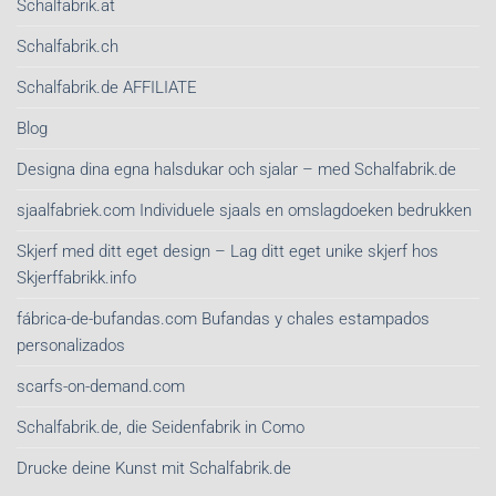
Schalfabrik.at
Schalfabrik.ch
Schalfabrik.de AFFILIATE
Blog
Designa dina egna halsdukar och sjalar – med Schalfabrik.de
sjaalfabriek.com Individuele sjaals en omslagdoeken bedrukken
Skjerf med ditt eget design – Lag ditt eget unike skjerf hos
Skjerffabrikk.info
fábrica-de-bufandas.com Bufandas y chales estampados
personalizados
scarfs-on-demand.com
Schalfabrik.de, die Seidenfabrik in Como
Drucke deine Kunst mit Schalfabrik.de