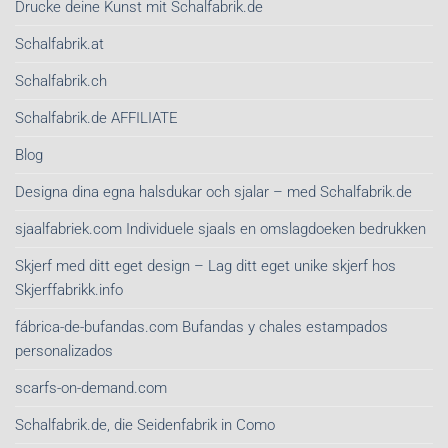
Drucke deine Kunst mit Schalfabrik.de
Schalfabrik.at
Schalfabrik.ch
Schalfabrik.de AFFILIATE
Blog
Designa dina egna halsdukar och sjalar – med Schalfabrik.de
sjaalfabriek.com Individuele sjaals en omslagdoeken bedrukken
Skjerf med ditt eget design – Lag ditt eget unike skjerf hos
Skjerffabrikk.info
fábrica-de-bufandas.com Bufandas y chales estampados
personalizados
scarfs-on-demand.com
Schalfabrik.de, die Seidenfabrik in Como