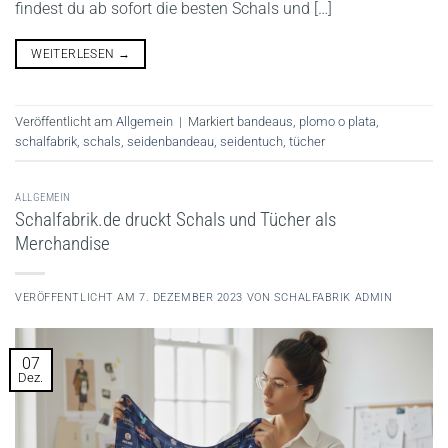
findest du ab sofort die besten Schals und […]
WEITERLESEN
→
Veröffentlicht am
Allgemein
|
Markiert
bandeaus
,
plomo o plata
,
schalfabrik
,
schals
,
seidenbandeau
,
seidentuch
,
tücher
ALLGEMEIN
Schalfabrik.de druckt Schals und Tücher als
Merchandise
VERÖFFENTLICHT AM
7. DEZEMBER 2023
VON
SCHALFABRIK ADMIN
07
Dez.