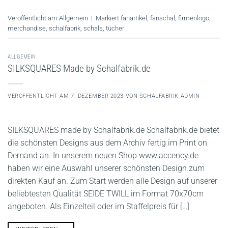
Veröffentlicht am
Allgemein
|
Markiert
fanartikel
,
fanschal
,
firmenlogo
,
merchandise
,
schalfabrik
,
schals
,
tücher
ALLGEMEIN
SILKSQUARES Made by Schalfabrik.de
VERÖFFENTLICHT AM
7. DEZEMBER 2023
VON
SCHALFABRIK ADMIN
SILKSQUARES made by Schalfabrik.de Schalfabrik.de bietet
die schönsten Designs aus dem Archiv fertig im Print on
Demand an. In unserem neuen Shop www.accency.de
haben wir eine Auswahl unserer schönsten Design zum
direkten Kauf an. Zum Start werden alle Design auf unserer
beliebtesten Qualität SEIDE TWILL im Format 70x70cm
angeboten. Als Einzelteil oder im Staffelpreis für […]