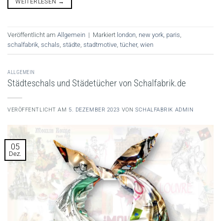
WEITERLESEN
→
Veröffentlicht am
Allgemein
|
Markiert
london
,
new york
,
paris
,
schalfabrik
,
schals
,
städte
,
stadtmotive
,
tücher
,
wien
ALLGEMEIN
Städteschals und Städetücher von Schalfabrik.de
VERÖFFENTLICHT AM
5. DEZEMBER 2023
VON
SCHALFABRIK ADMIN
05
Dez.