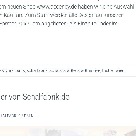
erem neuen Shop www.accency.de haben wir eine Auswahl
 Kauf an. Zum Start werden alle Design auf unserer
Format 70x70cm angeboten. Als Einzelteil oder im
ew york
,
paris
,
schalfabrik
,
schals
,
städte
,
stadtmotive
,
tücher
,
wien
er von Schalfabrik.de
HALFABRIK ADMIN