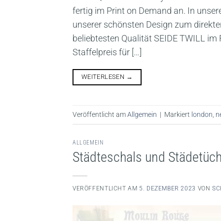
fertig im Print on Demand an. In uns
unserer schönsten Design zum direkten
beliebtesten Qualität SEIDE TWILL im 
Staffelpreis für […]
WEITERLESEN
→
Veröffentlicht am
Allgemein
|
Markiert
london
,
n
ALLGEMEIN
Städteschals und Städetüch
VERÖFFENTLICHT AM
5. DEZEMBER 2023
VON
SC