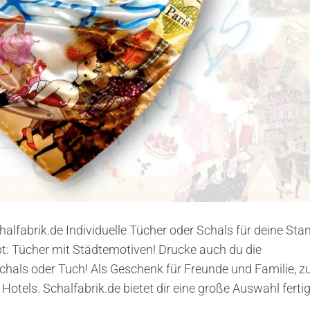
alfabrik.de Individuelle Tücher oder Schals für deine Sta
t: Tücher mit Städtemotiven! Drucke auch du die
chals oder Tuch! Als Geschenk für Freunde und Familie, 
otels. Schalfabrik.de bietet dir eine große Auswahl ferti