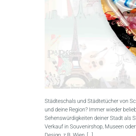
Städteschals und Städtetücher von Sch
und deine Region? Immer wieder belieb
Sehenswürdigkeiten deiner Stadt als S
Verkauf in Souvenirshop, Museen oder H
Design, z.B. Wien, […]