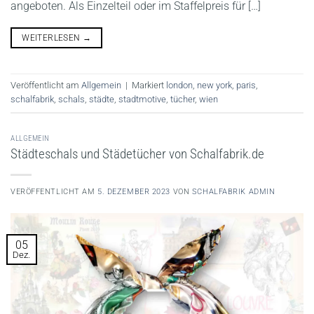
angeboten. Als Einzelteil oder im Staffelpreis für […]
WEITERLESEN
→
Veröffentlicht am
Allgemein
|
Markiert
london
,
new york
,
paris
,
schalfabrik
,
schals
,
städte
,
stadtmotive
,
tücher
,
wien
ALLGEMEIN
Städteschals und Städetücher von Schalfabrik.de
VERÖFFENTLICHT AM
5. DEZEMBER 2023
VON
SCHALFABRIK ADMIN
05
Dez.