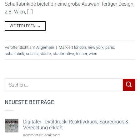
Schalfabrik.de bietet dir eine große Auswahl fertiger Design,
z.B. Wien, […]
WEITERLESEN
→
Veröffentlicht am
Allgemein
|
Markiert
london
,
new york
,
paris
,
schalfabrik
,
schals
,
städte
,
stadtmotive
,
tücher
,
wien
NEUESTE BEITRÄGE
Digitaler Textildruck: Reaktivdruck, Säuredruck &
23
Veredelung erklärt
Juni
für
Kommentare deaktiviert