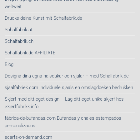
weltweit
Drucke deine Kunst mit Schalfabrik.de
Schalfabrik.at
Schalfabrik.ch
Schalfabrik.de AFFILIATE
Blog
Designa dina egna halsdukar och sjalar – med Schalfabrik.de
sjaalfabriek.com Individuele sjaals en omslagdoeken bedrukken
Skjerf med ditt eget design – Lag ditt eget unike skjerf hos
Skjerffabrikk.info
fábrica-de-bufandas.com Bufandas y chales estampados
personalizados
scarfs-on-demand.com