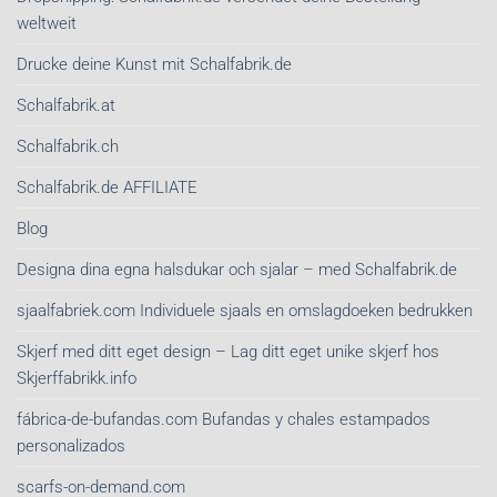
weltweit
Drucke deine Kunst mit Schalfabrik.de
Schalfabrik.at
Schalfabrik.ch
Schalfabrik.de AFFILIATE
Blog
Designa dina egna halsdukar och sjalar – med Schalfabrik.de
sjaalfabriek.com Individuele sjaals en omslagdoeken bedrukken
Skjerf med ditt eget design – Lag ditt eget unike skjerf hos
Skjerffabrikk.info
fábrica-de-bufandas.com Bufandas y chales estampados
personalizados
scarfs-on-demand.com