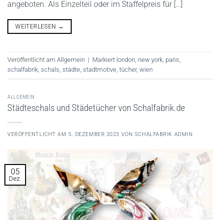
angeboten. Als Einzelteil oder im Staffelpreis für […]
WEITERLESEN
→
Veröffentlicht am
Allgemein
|
Markiert
london
,
new york
,
paris
,
schalfabrik
,
schals
,
städte
,
stadtmotive
,
tücher
,
wien
ALLGEMEIN
Städteschals und Städetücher von Schalfabrik.de
VERÖFFENTLICHT AM
5. DEZEMBER 2023
VON
SCHALFABRIK ADMIN
05
Dez.