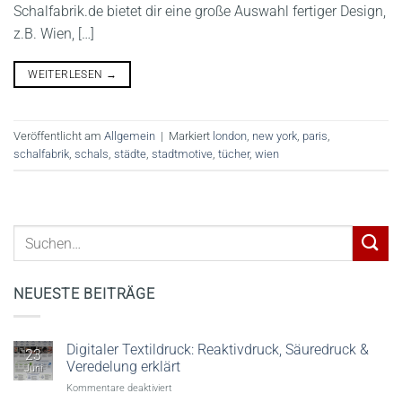
Schalfabrik.de bietet dir eine große Auswahl fertiger Design,
z.B. Wien, […]
WEITERLESEN
→
Veröffentlicht am
Allgemein
|
Markiert
london
,
new york
,
paris
,
schalfabrik
,
schals
,
städte
,
stadtmotive
,
tücher
,
wien
NEUESTE BEITRÄGE
Digitaler Textildruck: Reaktivdruck, Säuredruck &
23
Veredelung erklärt
Juni
für
Kommentare deaktiviert